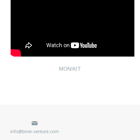
MONIKIT
info@brive-venture.com