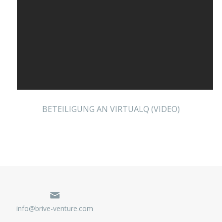
BETEILIGUNG AN VIRTUALQ (VIDEO)
info@brive-venture.com